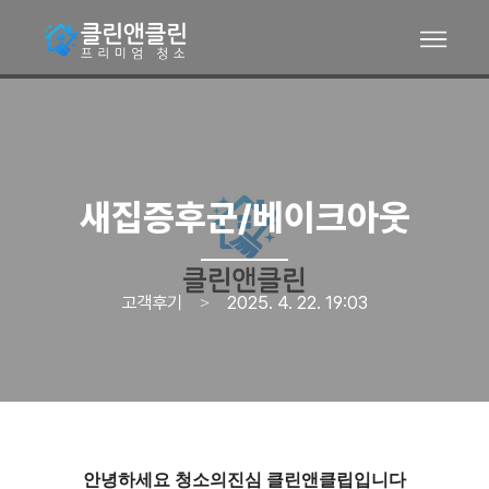
새집증후군/베이크아웃
고객후기
2025. 4. 22. 19:03
>
안녕하세요 청소의진심 클린앤클립입니다