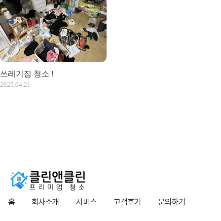
쓰레기집 청소 !
2025.04.21
홈
회사소개
서비스
고객후기
문의하기