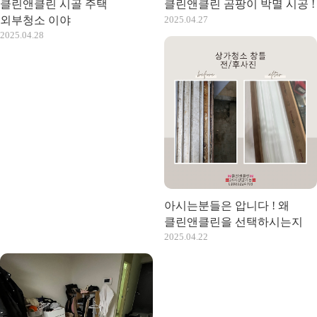
클린앤클린 시골 주택
클린앤클린 곰팡이 박멸 시공 !
외부청소 이야
2025.04.27
2025.04.28
아시는분들은 압니다 ! 왜
클린앤클린을 선택하시는지
2025.04.22