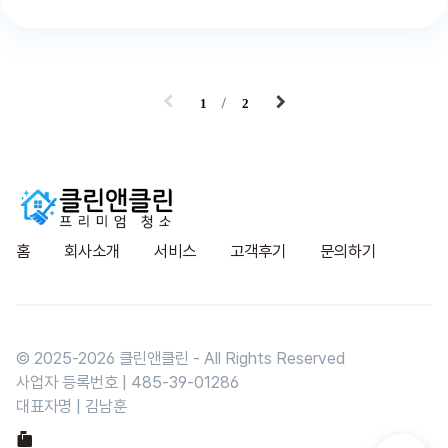
1
2
홈
회사소개
서비스
고객후기
문의하기
© 2025-
2026
클린앤클린 - All Rights Reserved
사업자 등록번호 | 485-39-01286
대표자명 | 김남훈