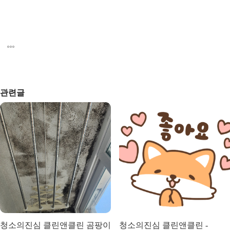
관련글
청소의진심 클린앤클린 곰팡이
청소의진심 클린앤클린 -