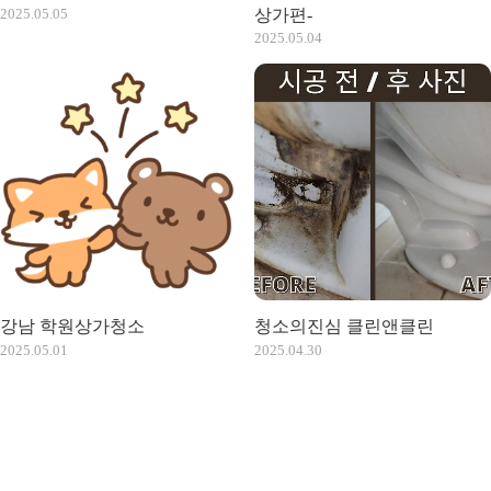
2025.05.05
상가편-
2025.05.04
강남 학원상가청소
청소의진심 클린앤클린
2025.05.01
2025.04.30