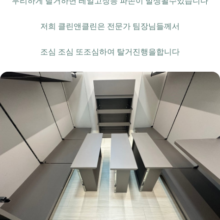
무리하게 탈거하면 레일고장등 파손이 발생될수있습니다
저희 클린앤클린은 전문가 팀장님들께서
조심 조심 또조심하여 탈거진행을합니다