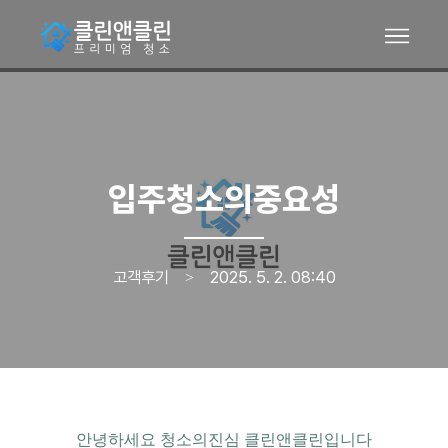
입주청소의중요성
고객후기
2025. 5. 2. 08:40
>
안녕하세요 청소의진심 클린앤클린입니다