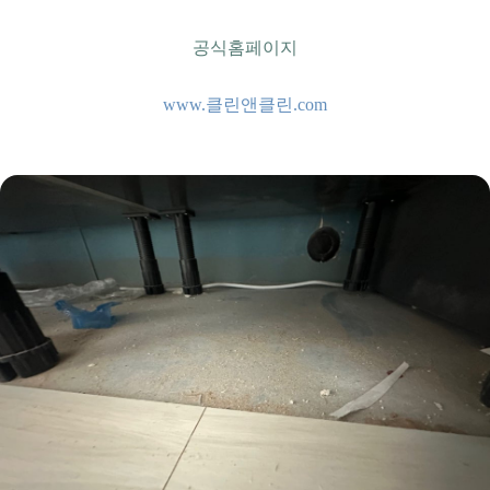
공식홈페이지
www.클린앤클린.com