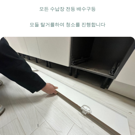
모든 수납장 전등 배수구등
모들 탈거를하여 청소를 진행합니다