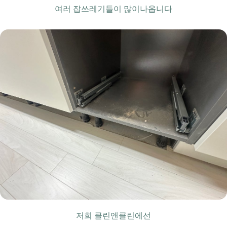
여러 잡쓰레기들이 많이나옵니다
저희 클린앤클린에선