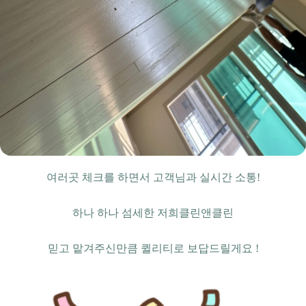
여러곳 체크를 하면서 고객님과 실시간 소통!
하나 하나 섬세한 저희클린앤클린
믿고 맡겨주신만큼 퀼리티로 보답드릴게요 !