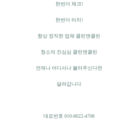
한번더 체크!
한번더 터치!
항상 정직한 업체 클린앤클린
청소의 진심심 클린앤클린
언제나 어디서나 불러주신다면
달려갑니다
대표번호 010-8022-4708