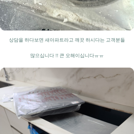
상담을 하다보면 새아파트라고 깨끗 하시다는 고객분들
많으십니다 !! 큰 오해이십니다ㅠㅠ