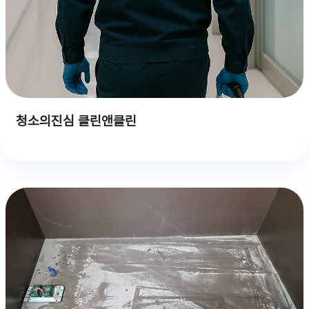
청소의진심 클린앤클린