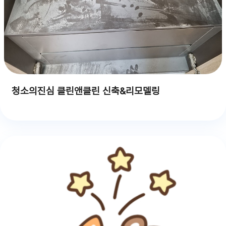
청소의진심 클린앤클린 신축&리모델링