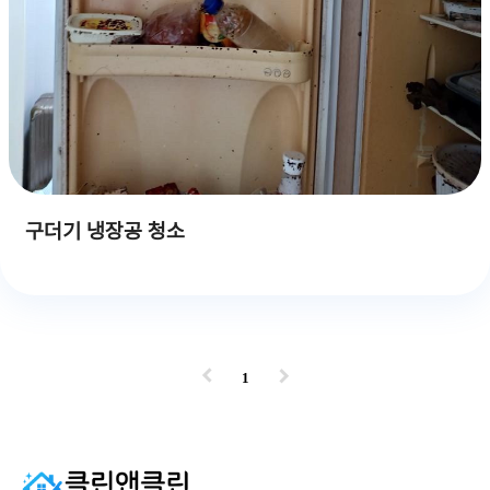
구더기 냉장공 청소
1