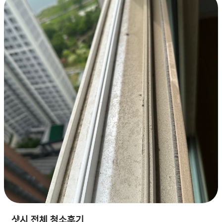
샷시 전체 청소후기