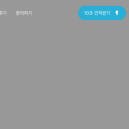
후기
문의하기
10초 견적받기