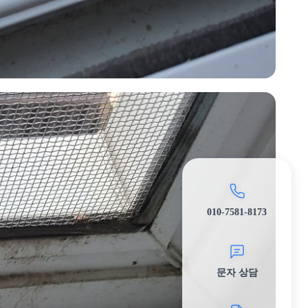
010-7581-8173
문자 상담