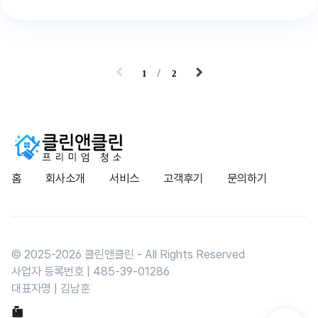
1
2
홈
회사소개
서비스
고객후기
문의하기
© 2025-
2026
클린앤클린 - All Rights Reserved
사업자 등록번호 | 485-39-01286
대표자명 | 김남훈