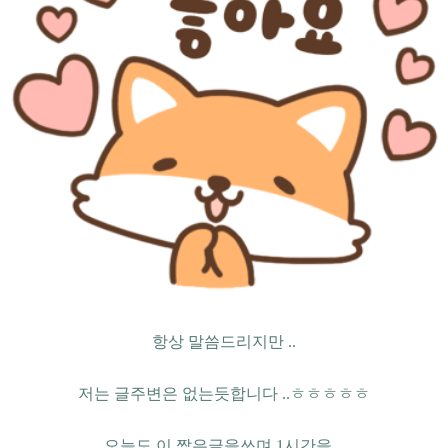
항상 말씀드리지만 ..
저는 글주변은 없는듯합니다 ..ㅎㅎㅎㅎㅎ
오늘도 이 짦은글을쓰며 1시간을 ..