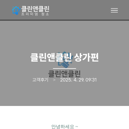
클린앤클린 상가편
고객후기
2025. 4. 29. 09:31
>
안녕하세요 ~