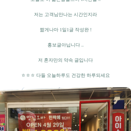
저는 고객님만나는 시간인지라
짦게나마 1일1글 작성완 !
홍보글아닙니다 ..
저 혼자만의 약속 글입니다
ㅎㅎㅎ 다들 오늘하루도 건강한 하루되세요