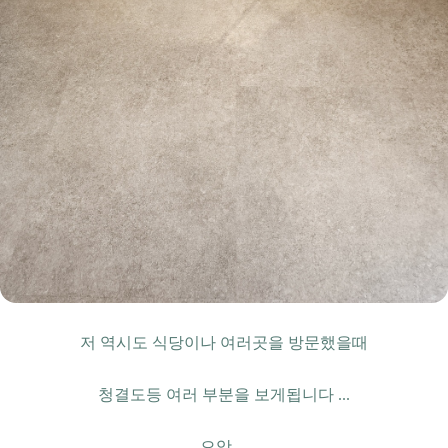
저 역시도 식당이나 여러곳을 방문했을때
청결도등 여러 부분을 보게됩니다 ...
으앗. ..