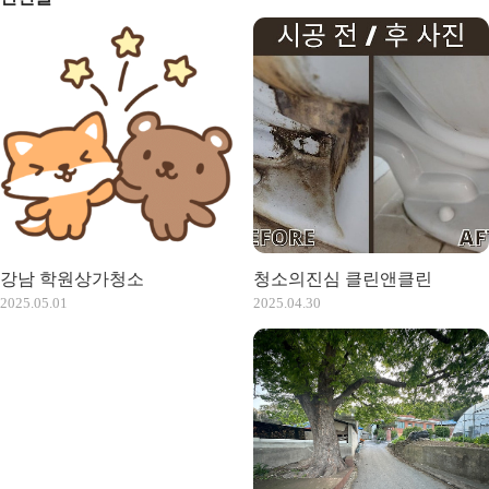
강남 학원상가청소
청소의진심 클린앤클린
2025.05.01
2025.04.30