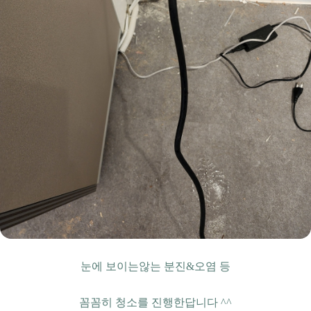
눈에 보이는않는 분진&오염 등
꼼꼼히 청소를 진행한답니다 ^^