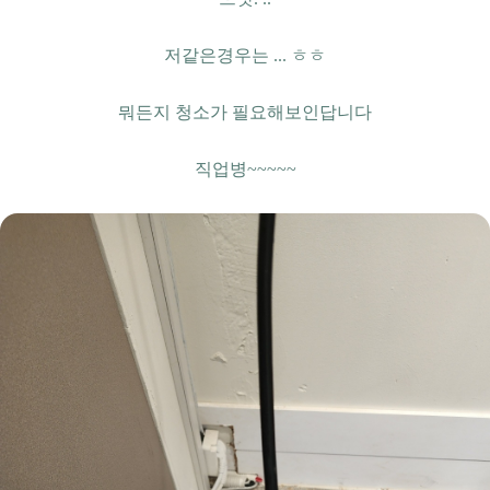
저같은경우는 ... ㅎㅎ
뭐든지 청소가 필요해보인답니다
직업병~~~~~