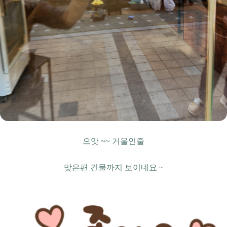
으앗 ~~ 거울인줄
맞은편 건물까지 보이네요 ~