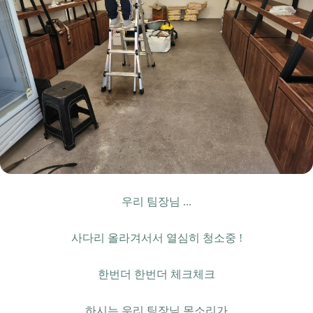
우리 팀장님 ...
사다리 올라겨서서 열심히 청소중 !
한번더 한번더 체크체크
하시는 우리 팀장님 목소리가