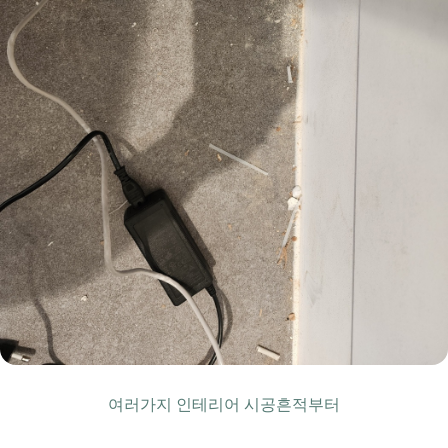
여러가지 인테리어 시공흔적부터