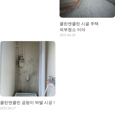
클린앤클린 시골 주택
외부청소 이야
2025.04.28
클린앤클린 곰팡이 박멸 시공 !
2025.04.27