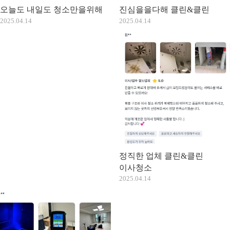
오늘도 내일도 청소만을위해
진심을을다해 클린&클린
2025.04.14
2025.04.14
정직한 업체 클린&클린
이사청소
2025.04.14