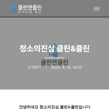
청소의진심 클린&클린
고객후기
2025. 4. 14. 14:10
>
안녕하세요 청소의진심 클린&클린입니다