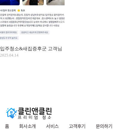
입주청소&새집증후군 고객님
2025.04.14
홈
회사소개
서비스
고객후기
문의하기