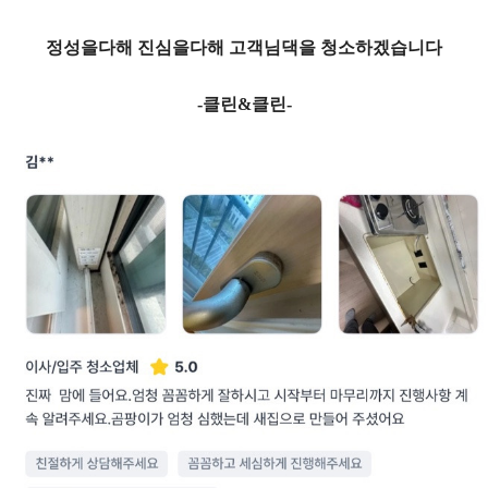
정성을다해 진심을다해 고객님댁을 청소하겠습니다
-클린&클린-