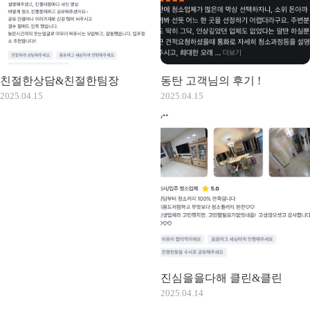
친절한상담&친절한팀장
동탄 고객님의 후기 !
2025.04.15
2025.04.15
진심을을다해 클린&클린
2025.04.14