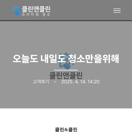
오늘도 내일도 청소만을위해
고객후기
2025. 4. 14. 14:20
>
클린&클린