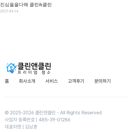
진심을을다해 클린&클린
2025.04.14
홈
회사소개
서비스
고객후기
문의하기
© 2025-
2026
클린앤클린 - All Rights Reserved
사업자 등록번호 | 485-39-01286
대표자명 | 김남훈