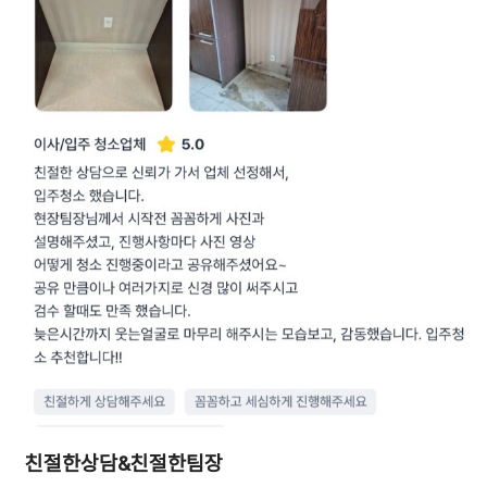
친절한상담&친절한팀장