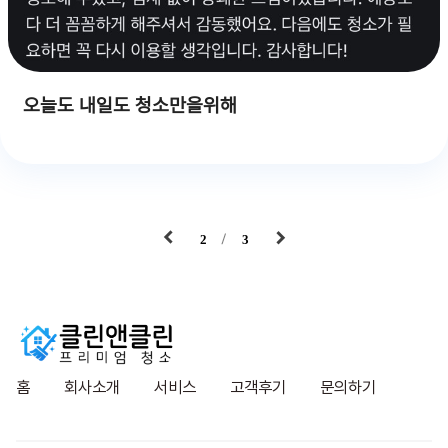
오늘도 내일도 청소만을위해
2
3
홈
회사소개
서비스
고객후기
문의하기