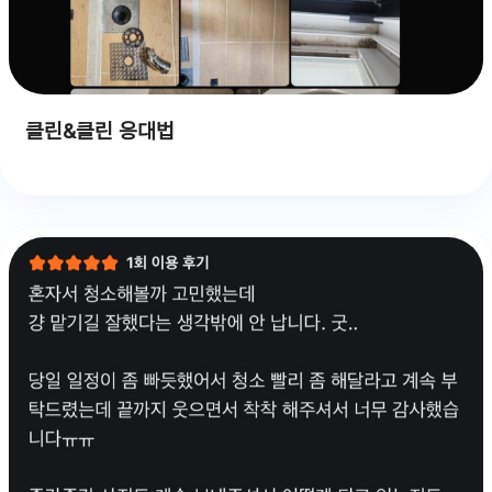
클린&클린 응대법