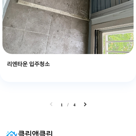
리엔타운 입주청소
1
4