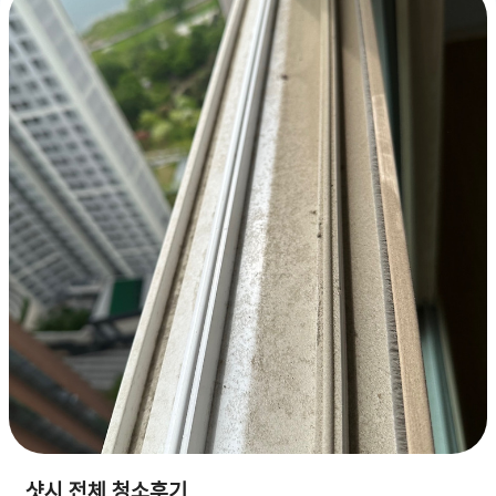
샷시 전체 청소후기